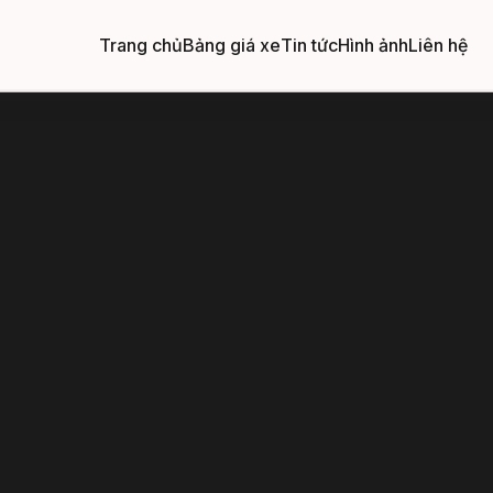
Trang chủ
Bảng giá xe
Tin tức
Hình ảnh
Liên hệ