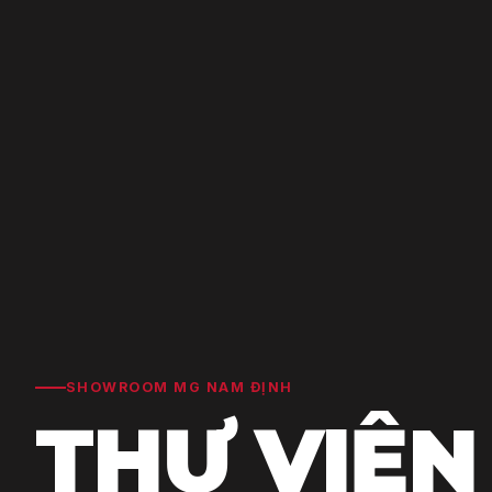
SHOWROOM MG NAM ĐỊNH
THƯ VIỆN